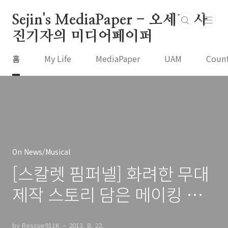
본문 바로가기
Sejin's MediaPaper - 오세진 사
진기자의 미디어페이퍼
홈
My Life
MediaPaper
UAM
Coun
On News/Musical
[스칼렛 핌퍼넬] 화려한 무대
제작 스토리 담은 메이킹 필
름 전격 공개!
by Rescue911K
2013. 8. 22.