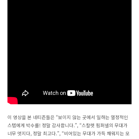
이 영상을 본 네티즌들은 “보이지 않는 곳에서 일하는 열정적인
스텝에게 박수를! 정말 감사합니다.”, “스칼렛 핌퍼넬의 무대가
너무 멋지다, 정말 최고다.”, “비어있는 무대가 가득 채워지는 모