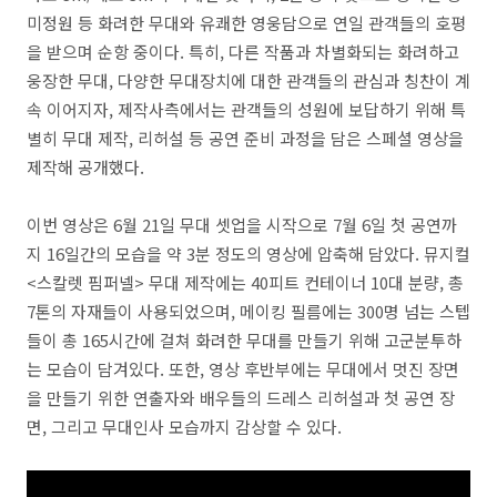
미정원 등 화려한 무대와 유쾌한 영웅담으로 연일 관객들의 호평
을 받으며 순항 중이다. 특히, 다른 작품과 차별화되는 화려하고
웅장한 무대, 다양한 무대장치에 대한 관객들의 관심과 칭찬이 계
속 이어지자, 제작사측에서는 관객들의 성원에 보답하기 위해 특
별히 무대 제작, 리허설 등 공연 준비 과정을 담은 스페셜 영상을
제작해 공개했다.
이번 영상은 6월 21일 무대 셋업을 시작으로 7월 6일 첫 공연까
지 16일간의 모습을 약 3분 정도의 영상에 압축해 담았다. 뮤지컬
<스칼렛 핌퍼넬> 무대 제작에는 40피트 컨테이너 10대 분량, 총
7톤의 자재들이 사용되었으며, 메이킹 필름에는 300명 넘는 스텝
들이 총 165시간에 걸쳐 화려한 무대를 만들기 위해 고군분투하
는 모습이 담겨있다. 또한, 영상 후반부에는 무대에서 멋진 장면
을 만들기 위한 연출자와 배우들의 드레스 리허설과 첫 공연 장
면, 그리고 무대인사 모습까지 감상할 수 있다.