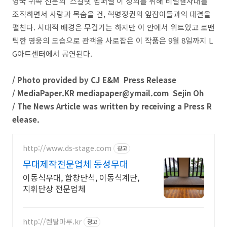
영국 귀족 신분의 ‘스칼렛 핌퍼넬’이 정의를 위해 비밀결사대를
조직하면서 사랑과 목숨을 건, 혁명정권의 앞잡이들과의 대결을
펼친다. 시대적 배경은 무겁기는 하지만 이 안에서 위트있고 로맨
틱한 영웅의 모습으로 관객을 사로잡은 이 작품은 9월 8일까지 L
G아트센터에서 공연된다.
/ Photo provided by CJ E&M Press Release
/ MediaPaper.KR mediapaper@ymail.com Sejin Oh
/ The News Article was written by receiving a Press R
elease.
http://www.ds-stage.com
광고
무대제작전문업체 동성무대
이동식무대, 합창단석, 이동식계단,
지휘단상 전문업체
http://렌탈마루.kr
광고