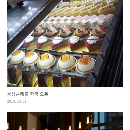
몽상클레르 한국 오픈
2014. 10. 21.