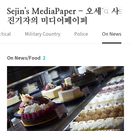
본문 바로가기
Sejin's MediaPaper - 오세진 사
진기자의 미디어페이퍼
ctical
Military Country
Police
On News
On News/Food
2