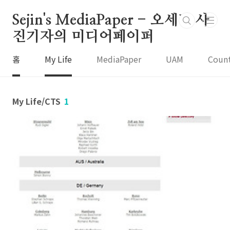
본문 바로가기
Sejin's MediaPaper - 오세진 사
진기자의 미디어페이퍼
홈
My Life
MediaPaper
UAM
Coun
My Life/CTS
1