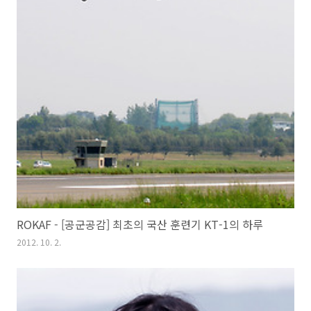
ROKAF - [공군공감] 최초의 국산 훈련기 KT-1의 하루
2012. 10. 2.