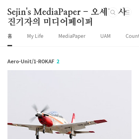
본문 바로가기
Sejin's MediaPaper - 오세진 사
진기자의 미디어페이퍼
홈
My Life
MediaPaper
UAM
Coun
Aero-Unit/1-ROKAF
2