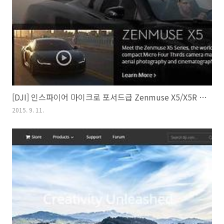
[DJI] 인스파이어 마이크로 포서드급 Zenmuse X5/X5R 2종 출시
2015. 9. 11.