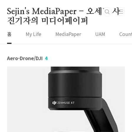
본문 바로가기
Sejin's MediaPaper - 오세진 사
진기자의 미디어페이퍼
홈
My Life
MediaPaper
UAM
Coun
Aero-Drone/DJI
4