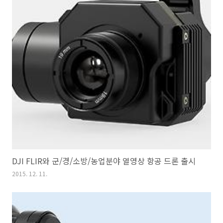
DJI FLIR와 군/경/소방/농업분야 열영상 항공 드론 출시
2015. 12. 11.