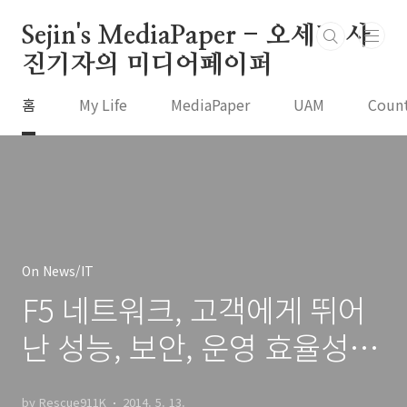
본문 바로가기
Sejin's MediaPaper - 오세진 사
진기자의 미디어페이퍼
홈
My Life
MediaPaper
UAM
Coun
On News/IT
F5 네트워크, 고객에게 뛰어
난 성능, 보안, 운영 효율성을
제공하는 솔루션 포트폴리오
by Rescue911K
2014. 5. 13.