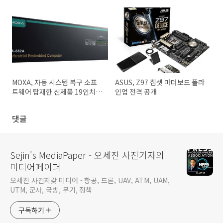
(Promoted Pins) 출시
MOXA, 자동 시스템 복구 소프
ASUS, Z97 칩셋 마더보드 풀라
트웨어 탑재한 신제품 19인치
인업 전격 공개
랙 장착 컴퓨터 출시
댓글
Sejin's MediaPaper - 오세진 사진기자의
미디어페이퍼
오세진 사긴지갖 미디어 - 항공, 드론, UAV, ATM, UAM,
UTM, 군사, 국방, 무기, 정책
구독하기