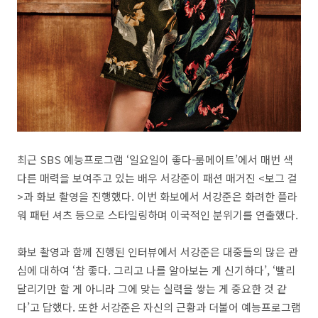
최근 SBS 예능프로그램 ‘일요일이 좋다-룸메이트’에서 매번 색
다른 매력을 보여주고 있는 배우 서강준이 패션 매거진 <보그 걸
>과 화보 촬영을 진행했다. 이번 화보에서 서강준은 화려한 플라
워 패턴 셔츠 등으로 스타일링하며 이국적인 분위기를 연출했다.
화보 촬영과 함께 진행된 인터뷰에서 서강준은 대중들의 많은 관
심에 대하여 ‘참 좋다. 그리고 나를 알아보는 게 신기하다’, ‘빨리
달리기만 할 게 아니라 그에 맞는 실력을 쌓는 게 중요한 것 같
다’고 답했다. 또한 서강준은 자신의 근황과 더불어 예능프로그램