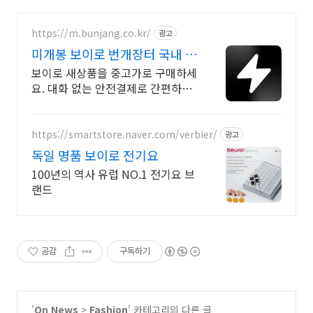
https://m.bunjang.co.kr/
광고
미개봉 보이로 번개장터 국내 최
대 브랜드 중고거래
보이로 새상품을 중고가로 구매하세
요. 대화 없는 안전결제로 간편하게!
전국 각지에서 올라오는 전국구 최
다 상품 매일 10만 개 이상의 신규
상품 업로드
https://smartstore.naver.com/verbier/
광고
독일 명품 보이로 전기요
100년의 역사 유럽 NO.1 전기요 브
랜드
공감
구독하기
'
On News
>
Fashion
' 카테고리의 다른 글