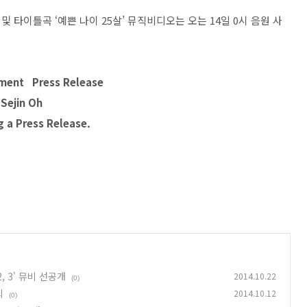
 및 타이틀곡 ‘예쁜 나이 25살’ 뮤직비디오는 오는 14일 0시 음원 사
nment Press Release
Sejin Oh
g a Press Release.
, 3' 뮤비 선공개
2014.10.22
(0)
최
2014.10.12
(0)