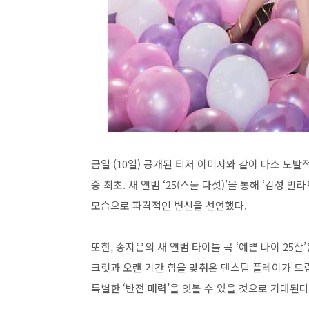
금일 (10일) 공개된 티저 이미지와 같이 다소 도
중 최초. 새 앨범 ‘25(스물 다섯)’을 통해 ‘감성
모습으로 파격적인 변신을 선언했다.
또한, 송지은의 새 앨범 타이틀 곡 ‘예쁜 나이 25
크릿과 오랜 기간 합을 맞춰온 댄스팀 플레이가 
특별한 ‘반전 매력’을 엿볼 수 있을 것으로 기대된다