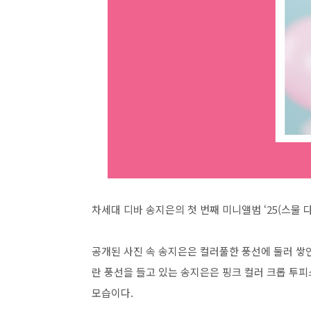
차세대 디바 송지은의 첫 번째 미니앨범 ‘25(스물 
공개된 사진 속 송지은은 컬러풀한 풍선에 둘러 쌓인
란 풍선을 들고 있는 송지은은 핑크 컬러 크롭 투
모습이다.