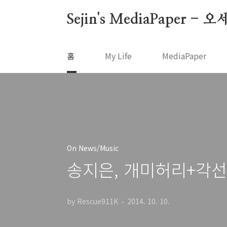
본문 바로가기
Sejin's MediaPape
홈
My Life
MediaPaper
On News/Music
송지은, 개미허리+각선미
by Rescue911K
2014. 10. 10.