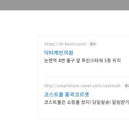
https://dr-kevin.com/
광고
닥터케빈의원
논현역 4번 출구 앞 프린스타워 3층 위치
http://smartstore.naver.com/costmall-
광
코스트몰 흉곽코르셋
코스트몰은 쇼핑몰 성지! 당일발송! 알림받기 