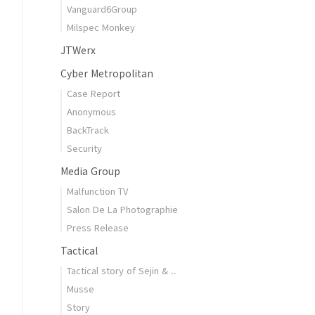
Vanguard6Group
Milspec Monkey
JTWerx
Cyber Metropolitan
Case Report
Anonymous
BackTrack
Security
Media Group
Malfunction TV
Salon De La Photographie
Press Release
Tactical
Tactical story of Sejin & ..
Musse
Story