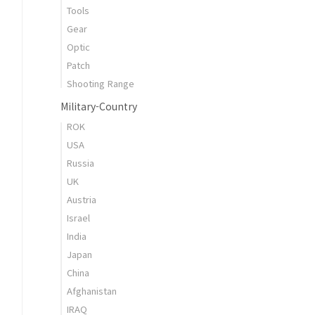
Tools
Gear
Optic
Patch
Shooting Range
Military-Country
ROK
USA
Russia
UK
Austria
Israel
India
Japan
China
Afghanistan
IRAQ