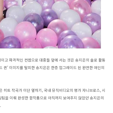
발적이고 파격적인 컨셉으로 대중들 앞에 서는 것은 송지은의 솔로 활동
 발라드 퀸’ 이미지를 탈피한 송지은은 한층 업그레이드 된 완연한 여인의
살’은 히트 작곡가 이단 옆차기, 국내 뮤직비디오의 명가 쟈니브로스, 시
드림팀을 이뤄 완성한 합작품으로 아직까지 보여주지 않았던 송지은의
.