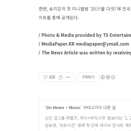
한편, 송지은의 첫 미니앨범 ‘25(스물 다섯)’에 전곡
이트를 통해 공개된다.
/ Photo & Media provided by TS Entertai
/ MediaPaper.KR mediapaper@ymail.com 
/ The News Article was written by receivin
공감
구독하기
'
On News
>
Music
' 카테고리의 다른 글
신인 걸그룹 퍼펄즈, 섹시+카리스마' 돋보이는 '1, 2
김보경, '자유시간' 생애 첫 단독 라이브 콘서트 개