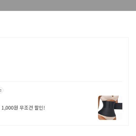
고
1,000원 무조건 할인!