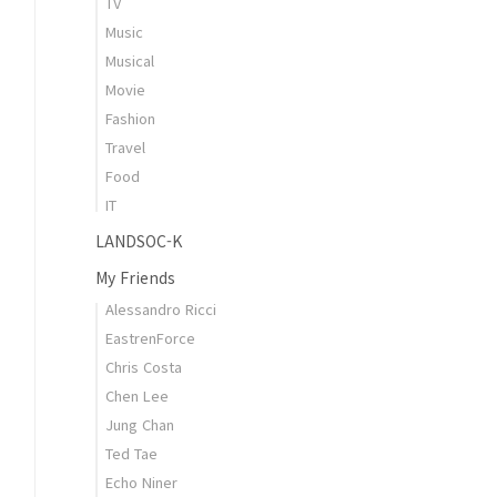
TV
Music
Musical
Movie
Fashion
Travel
Food
IT
LANDSOC-K
My Friends
Alessandro Ricci
EastrenForce
Chris Costa
Chen Lee
Jung Chan
Ted Tae
Echo Niner