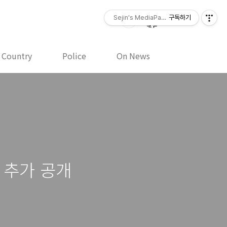
Sejin's MediaPaper - 오세진 사진기
구독하기
y Country
Police
On News
 추가 공개