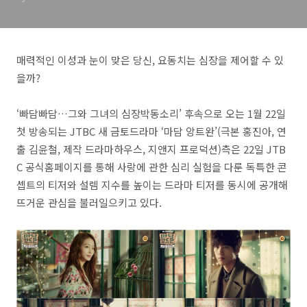
매력적인 이성과 눈이 맞은 당신, 요동치는 심장을 제어할 수 있
을까?
‘빠담빠담…그와 그녀의 심장박동소리’ 후속으로 오는 1월 22일
첫 방송되는 JTBC 새 금토드라마 ‘마담 앙트완’(극본 홍진아, 연
출 김윤철, 제작 드라마하우스, 지앤지 프로덕션)측은 22일 JTB
C 공식홈페이지를 통해 사랑에 관한 심리 실험을 다룬 독특한 콘
셉트의 티저와 설렘 지수를 높이는 드라마 티저를 동시에 공개해
뜨거운 관심을 불러일으키고 있다.