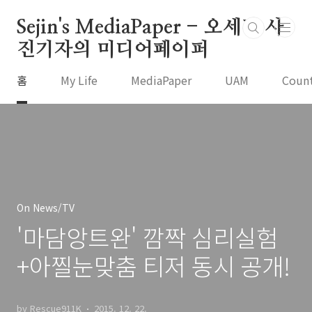
본문 바로가기
Sejin's MediaPaper - 오세진 사
진기자의 미디어페이퍼
홈
My Life
MediaPaper
UAM
Coun
On News/TV
'마담앙트완' 깜짝 심리실험
+아찔눈맞춤 티저 동시 공개!
by Rescue911K
2015. 12. 22.