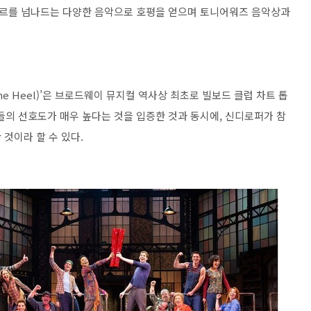
장르를 넘나드는 다양한 음악으로 호평을 얻으며 토니어워즈 음악상과
n The Heel)’은 브로드웨이 뮤지컬 역사상 최초로 빌보드 클럽 차트 톱
들의 선호도가 매우 높다는 것을 입증한 것과 동시에, 신디로퍼가 참
것이라 할 수 있다.