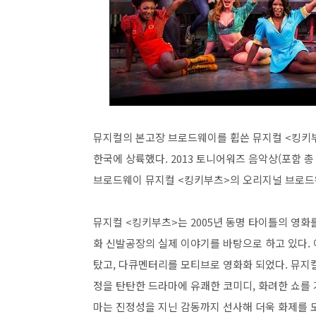
뮤지컬의 본고장 브로드웨이를 휩쓴 뮤지컬 <킹키부츠>
한국에 상륙했다. 2013 토니어워즈 음악상(포함 총
브로드웨이 뮤지컬 <킹키부츠>의 오리지널 브로드웨
뮤지컬 <킹키부츠>는 2005년 동명 타이틀의 영
화 신발공장의 실제 이야기를 바탕으로 하고 있다. 
탔고, 다큐멘터리를 모티브로 영화화 되었다. 뮤지컬
정을 탄탄한 드라마에 유쾌한 코미디, 화려한 쇼를
마는 진정성을 지닌 감동까지 선사해 더욱 화제를 모