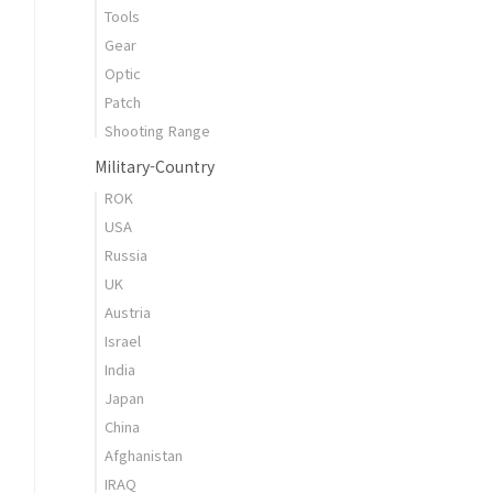
Tools
Gear
Optic
Patch
Shooting Range
Military-Country
ROK
USA
Russia
UK
Austria
Israel
India
Japan
China
Afghanistan
IRAQ