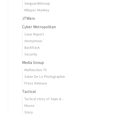
Vanguard6Group
Milspec Monkey
JTWerx
Cyber Metropolitan
Case Report
Anonymous
BackTrack
Security
Media Group
Malfunction TV
Salon De La Photographie
Press Release
Tactical
Tactical story of Sejin & ..
Musse
Story