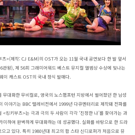
(제작: CJ E&M)의 OST가 오는 11월 국내 공연보다 한 발 앞서
 6관왕), 제 56회 그래미어워드 베스트 뮤지컬 앨범상 수상에 빛나는
이 캐스트 OST의 국내 정식 발매다.
화를 무대화한 무비컬로, 영국의 노스햄프턴 지방에서 벌어졌던 한 남성
이 이야기는 BBC 텔레비전에서 1999년 다큐멘터리로 제작돼 전파를
 <킹키부츠>는 극과 극의 두 사람이 각각 ‘진정한 나’를 찾아가는 과
 가미하여 완벽하게 무대화하는 데 성공했다. 실화를 바탕으로 한 드라
으고 있다. 특히 1980년대 최고의 팝 스타 신디로퍼가 처음으로 뮤