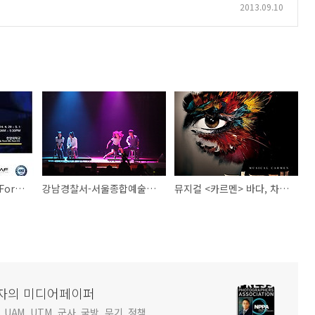
2013.09.10
2014년 서울 IRCAM Forum이 CREAMA와 IRCAM 공동으로 4월 29일 개최된다.
강남경찰서-서울종합예술학교 공동주최 뮤지컬 '그날이후'
뮤지컬 <카르멘> 바다, 차지연, 류정한, 신성록 캐스팅
사진기자의 미디어페이퍼
 UAM, UTM, 군사, 국방, 무기, 정책