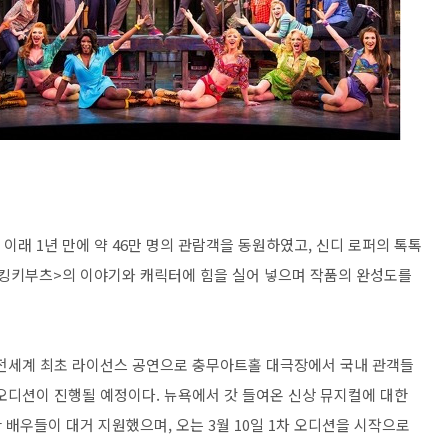
 이래 1년 만에 약 46만 명의 관람객을 동원하였고, 신디 로퍼의 톡톡
<킹키부츠>의 이야기와 캐릭터에 힘을 실어 넣으며 작품의 완성도를
 전세계 최초 라이선스 공연으로 충무아트홀 대극장에서 국내 관객들
개오디션이 진행될 예정이다. 뉴욕에서 갓 들여온 신상 뮤지컬에 대한
배우들이 대거 지원했으며, 오는 3월 10일 1차 오디션을 시작으로