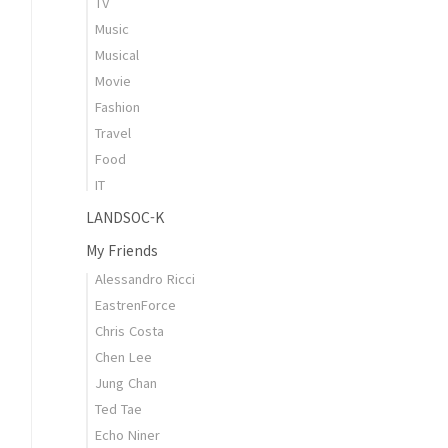
TV
Music
Musical
Movie
Fashion
Travel
Food
IT
LANDSOC-K
My Friends
Alessandro Ricci
EastrenForce
Chris Costa
Chen Lee
Jung Chan
Ted Tae
Echo Niner