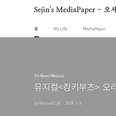
본문 바로가기
Sejin's MediaPape
홈
My Life
MediaPaper
On News/Musical
뮤지컬<킹키부츠> 오
by Rescue911K
2014. 3. 6.