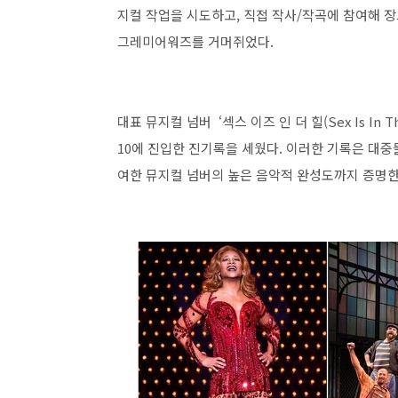
지컬 작업을 시도하고, 직접 작사/작곡에 참여해 
그레미어워즈를 거머쥐었다.
대표 뮤지컬 넘버 ‘섹스 이즈 인 더 힐(Sex Is I
10에 진입한 진기록을 세웠다. 이러한 기록은 대중
여한 뮤지컬 넘버의 높은 음악적 완성도까지 증명한 