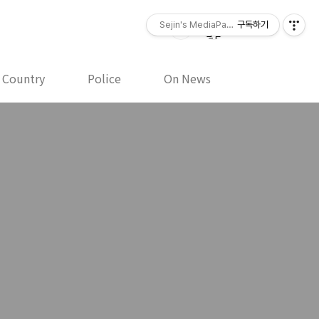
Sejin's MediaPaper - 오세진 사진기
구독하기
y Country
Police
On News