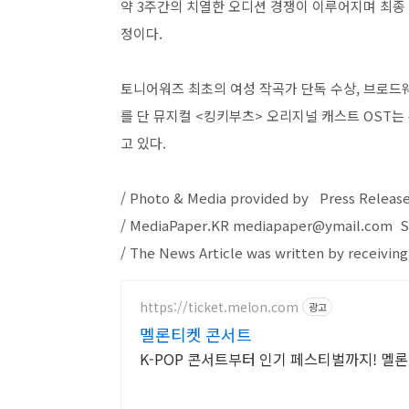
약 3주간의 치열한 오디션 경쟁이 이루어지며 최종
정이다.
토니어워즈 최초의 여성 작곡가 단독 수상, 브로드웨
를 단 뮤지컬 <킹키부츠> 오리지널 캐스트 OST
고 있다.
/ Photo & Media provided by Press Releas
/ MediaPaper.KR mediapaper@ymail.com S
/ The News Article was written by receiving
https://ticket.melon.com
광고
멜론티켓 콘서트
K-POP 콘서트부터 인기 페스티벌까지! 멜