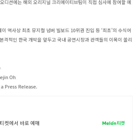
 오디션에는 해외 오리지널 크리에이티브팀이 직접 심사에 참여할 예
이 역사상 최초 뮤지컬 넘버 빌보드 10위권 진입 등 ‘최초’의 수식어
는 본격적인 한국 개막을 앞두고 국내 공연시장과 관객들의 이목이 쏠리
e
ejin Oh
 a Press Release.
론티켓에서 바로 예매