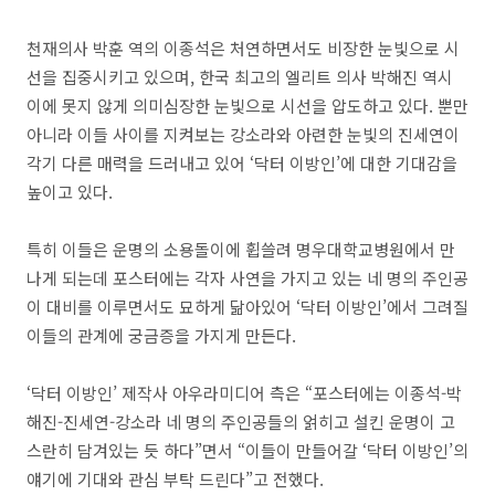
천재의사 박훈 역의 이종석은 처연하면서도 비장한 눈빛으로 시
선을 집중시키고 있으며, 한국 최고의 엘리트 의사 박해진 역시
이에 못지 않게 의미심장한 눈빛으로 시선을 압도하고 있다. 뿐만
아니라 이들 사이를 지켜보는 강소라와 아련한 눈빛의 진세연이
각기 다른 매력을 드러내고 있어 ‘닥터 이방인’에 대한 기대감을
높이고 있다.
특히 이들은 운명의 소용돌이에 휩쓸려 명우대학교병원에서 만
나게 되는데 포스터에는 각자 사연을 가지고 있는 네 명의 주인공
이 대비를 이루면서도 묘하게 닮아있어 ‘닥터 이방인’에서 그려질
이들의 관계에 궁금증을 가지게 만든다.
‘닥터 이방인’ 제작사 아우라미디어 측은 “포스터에는 이종석-박
해진-진세연-강소라 네 명의 주인공들의 얽히고 설킨 운명이 고
스란히 담겨있는 듯 하다”면서 “이들이 만들어갈 ‘닥터 이방인’의
얘기에 기대와 관심 부탁 드린다”고 전했다.