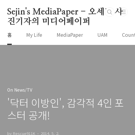
본문 바로가기
Sejin's MediaPaper - 오세진 사
진기자의 미디어페이퍼
홈
My Life
MediaPaper
UAM
Coun
On News/TV
'닥터 이방인', 감각적 4인 포
스터 공개!
by Rescue911K
2014. 5. 2.