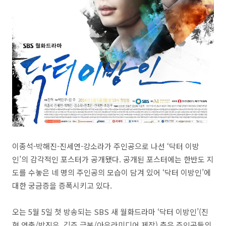
이종석-박해진-진세연-강소라가 주인공으로 나선 ‘닥터 이방
인’의 감각적인 포스터가 공개됐다. 공개된 포스터에는 한반도 지
도를 수놓은 네 명의 주인공의 모습이 담겨 있어 ‘닥터 이방인’에
대한 궁금증을 증폭시키고 있다.
오는 5월 5일 첫 방송되는 SBS 새 월화드라마 ‘닥터 이방인’(진
혁 연출/박진우, 김주 극본/아우라미디어 제작) 측은 주인공들의