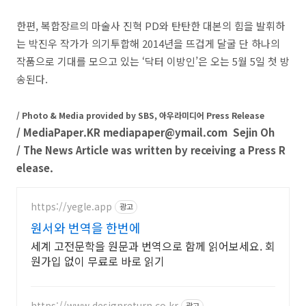
한편, 복합장르의 마술사 진혁 PD와 탄탄한 대본의 힘을 발휘하
는 박진우 작가가 의기투합해 2014년을 뜨겁게 달굴 단 하나의
작품으로 기대를 모으고 있는 ‘닥터 이방인’은 오는 5월 5일 첫 방
송된다.
/ Photo & Media provided by SBS,
아우라미디어
Press Release
/ MediaPaper.KR mediapaper@ymail.com Sejin Oh
/ The News Article was written by receiving a Press R
elease.
https://yegle.app
광고
원서와 번역을 한번에
세계 고전문학을 원문과 번역으로 함께 읽어보세요. 회
원가입 없이 무료로 바로 읽기
https://www.designreturn.co.kr
광고