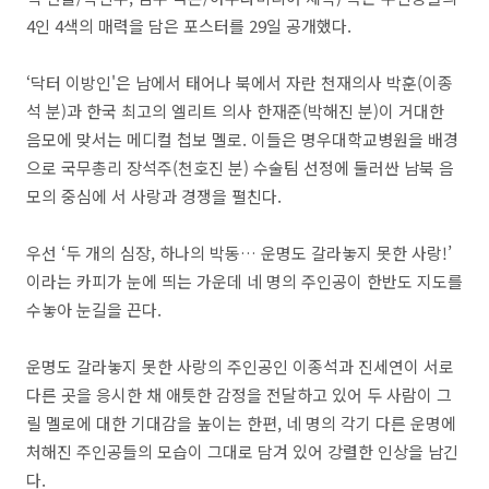
4인 4색의 매력을 담은 포스터를 29일 공개했다.
‘닥터 이방인'은 남에서 태어나 북에서 자란 천재의사 박훈(이종
석 분)과 한국 최고의 엘리트 의사 한재준(박해진 분)이 거대한
음모에 맞서는 메디컬 첩보 멜로. 이들은 명우대학교병원을 배경
으로 국무총리 장석주(천호진 분) 수술팀 선정에 둘러싼 남북 음
모의 중심에 서 사랑과 경쟁을 펼친다.
우선 ‘두 개의 심장, 하나의 박동… 운명도 갈라놓지 못한 사랑!’
이라는 카피가 눈에 띄는 가운데 네 명의 주인공이 한반도 지도를
수놓아 눈길을 끈다.
운명도 갈라놓지 못한 사랑의 주인공인 이종석과 진세연이 서로
다른 곳을 응시한 채 애틋한 감정을 전달하고 있어 두 사람이 그
릴 멜로에 대한 기대감을 높이는 한편, 네 명의 각기 다른 운명에
처해진 주인공들의 모습이 그대로 담겨 있어 강렬한 인상을 남긴
다.