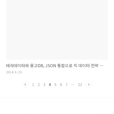
테라데이타와 몽고DB, JSON 통합으로 빅 데이터 전략 지원 강화
2014. 6. 23.
1
2
3
4
5
6
7
···
22