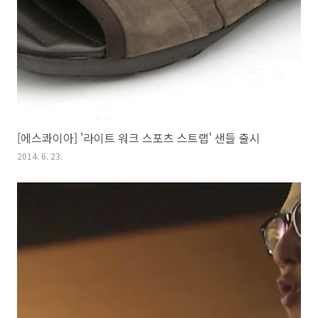
[에스콰이아] '라이트 워크 스포츠 스트랩' 샌들 출시
2014. 6. 23.