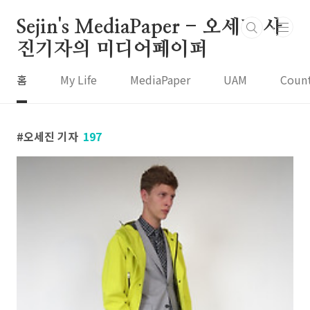
본문 바로가기
Sejin's MediaPaper - 오세진 사
진기자의 미디어페이퍼
홈
My Life
MediaPaper
UAM
Coun
오세진 기자
197