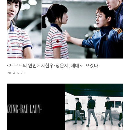
<트로트의 연인> 지현우-정은지, 제대로 꼬였다
2014. 6. 23.