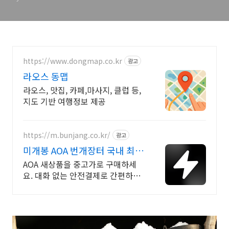
https://www.dongmap.co.kr
광고
라오스 동맵
라오스, 맛집, 카페,마사지, 클럽 등,
지도 기반 여행정보 제공
https://m.bunjang.co.kr/
광고
미개봉 AOA 번개장터 국내 최대
브랜드 중고거래
AOA 새상품을 중고가로 구매하세
요. 대화 없는 안전결제로 간편하게!
전국 각지에서 올라오는 전국구 최
다 상품 매일 10만 개 이상의 신규
상품 업로드