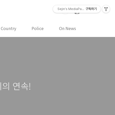
Sejin's MediaPaper - 오세진 사진기
구독하기
y Country
Police
On News
리의 연속!