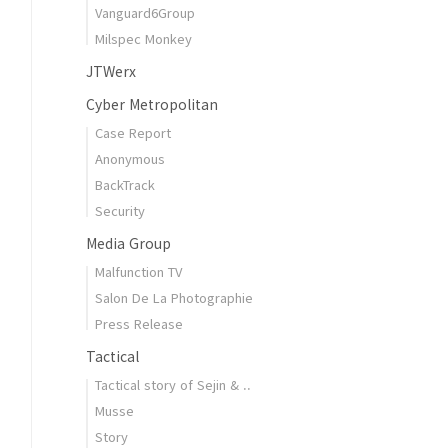
Vanguard6Group
Milspec Monkey
JTWerx
Cyber Metropolitan
Case Report
Anonymous
BackTrack
Security
Media Group
Malfunction TV
Salon De La Photographie
Press Release
Tactical
Tactical story of Sejin & ..
Musse
Story