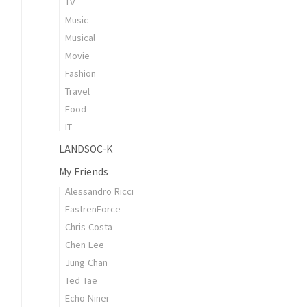
TV
Music
Musical
Movie
Fashion
Travel
Food
IT
LANDSOC-K
My Friends
Alessandro Ricci
EastrenForce
Chris Costa
Chen Lee
Jung Chan
Ted Tae
Echo Niner