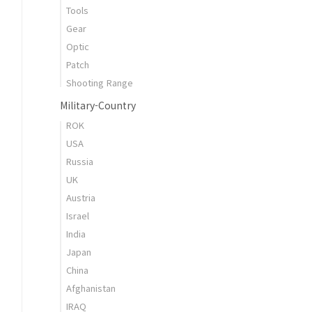
Tools
Gear
Optic
Patch
Shooting Range
Military-Country
ROK
USA
Russia
UK
Austria
Israel
India
Japan
China
Afghanistan
IRAQ