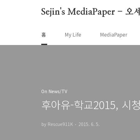
본문 바로가기
Sejin's MediaPape
홈
My Life
MediaPaper
On News/TV
후아유-학교2015, 시
by Rescue911K
2015. 6. 5.