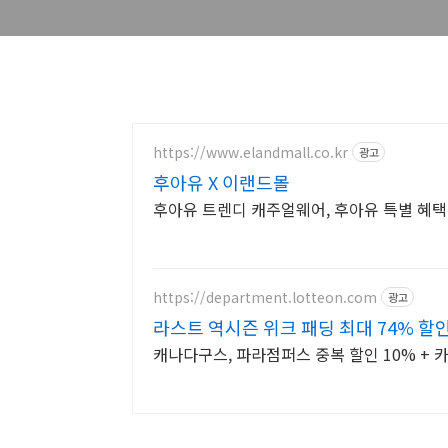
https://www.elandmall.co.kr
광고
후아유 X 이랜드몰
후아유 트렌디 캐주얼웨어, 후아유 특별 혜택
https://department.lotteon.com
광고
라스트 역시즌 위크 패딩 최대 74% 할
캐나다구스, 파라점퍼스 중복 할인 10% + 카