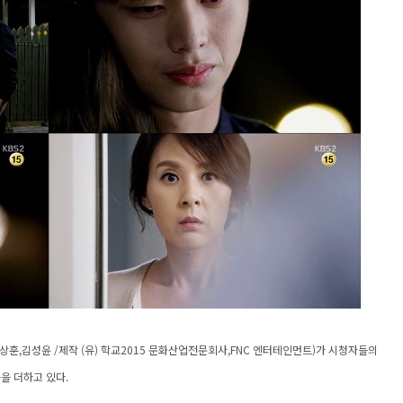
백상훈,김성윤 /제작 (유) 학교2015 문화산업전문회사,FNC 엔터테인먼트)가 시청자들의
을 더하고 있다.