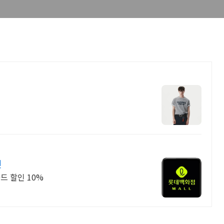
인
드 할인 10%