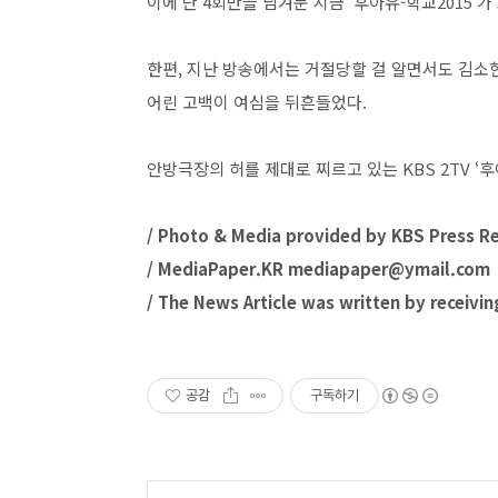
이에 단 4회만을 남겨둔 지금 ‘후아유-학교2015’
한편, 지난 방송에서는 거절당할 걸 알면서도 김소현
어린 고백이 여심을 뒤흔들었다.
안방극장의 허를 제대로 찌르고 있는 KBS 2TV ‘후아
/ Photo & Media provided by KBS Press R
/ MediaPaper.KR mediapaper@ymail.com 
/ The News Article was written by receivin
공감
구독하기